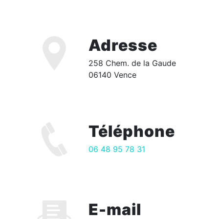
Adresse
258 Chem. de la Gaude
06140 Vence
Téléphone
06 48 95 78 31
E-mail