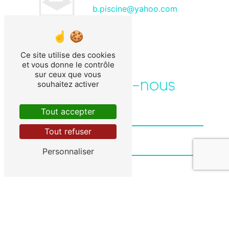
b.piscine@yahoo.com
Ce site utilise des cookies
et vous donne le contrôle
sur ceux que vous
Contactez-nous
souhaitez activer
Tout accepter
Tout refuser
Personnaliser